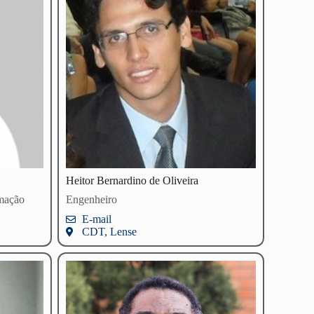
Heitor Bernardino de Oliveira
rmação
Engenheiro
E-mail
CDT, Lense