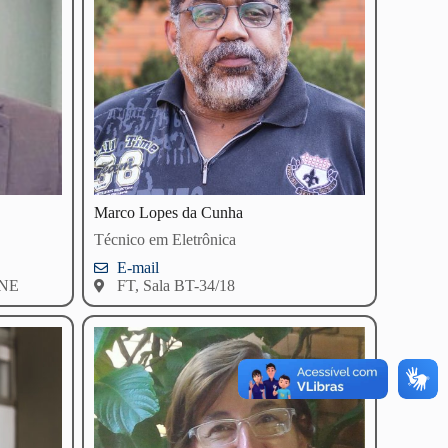
Marco Lopes da Cunha
Técnico em Eletrônica
E-mail
ENE
FT, Sala BT-34/18