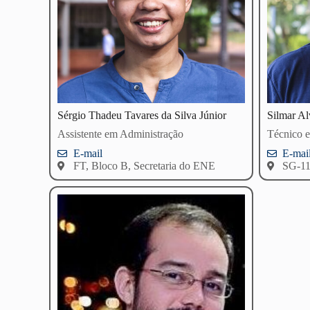
Sérgio Thadeu Tavares da Silva Júnior
Silmar Al
Assistente em Administração
Técnico e
E-mail
E-mai
FT, Bloco B, Secretaria do ENE
SG-1