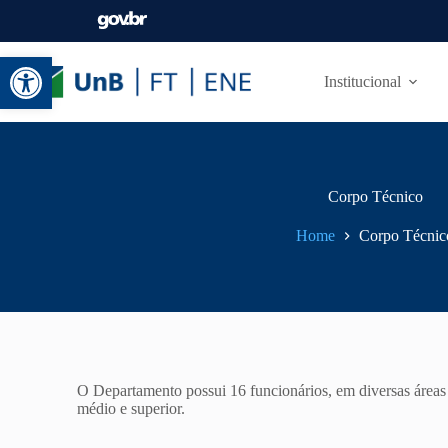
Abrir a barra de ferramentas
Institucional
Corpo Técnico
Home
Corpo Técnic
O Departamento possui 16 funcionários, em diversas áreas d
médio e superior.