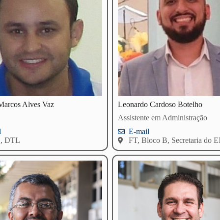
Marcos Alves Vaz
Leonardo Cardoso Botelho
Assistente em Administração
l
E-mail
1, DTL
FT, Bloco B, Secretaria do 