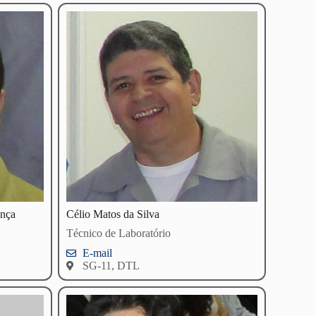
onça
Célio Matos da Silva
Técnico de Laboratório
E-mail
SG-11, DTL