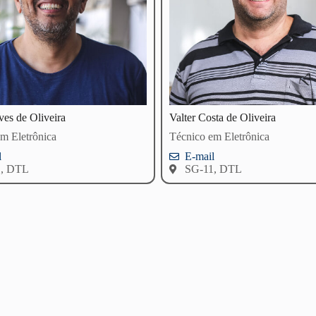
ves de Oliveira
Valter Costa de Oliveira
m Eletrônica
Técnico em Eletrônica
l
E-mail
1, DTL
SG-11, DTL