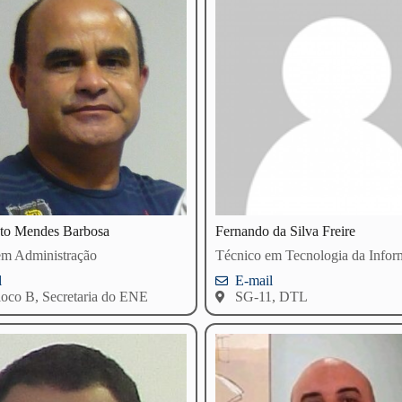
sto Mendes Barbosa
Fernando da Silva Freire
em Administração
Técnico em Tecnologia da Info
l
E-mail
loco B, Secretaria do ENE
SG-11, DTL