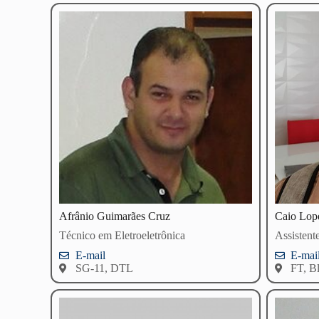
Afrânio Guimarães Cruz
Caio Lope
Técnico em Eletroeletrônica
Assistent
E-mail
E-mai
SG-11, DTL
FT, B