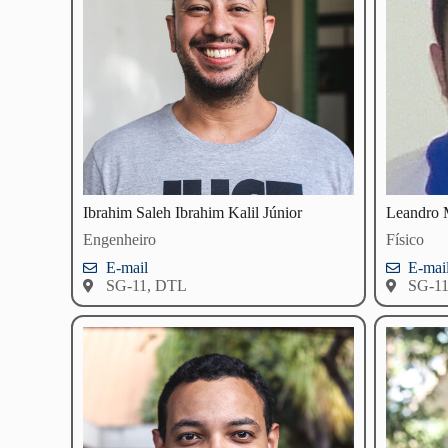
Ibrahim Saleh Ibrahim Kalil Júnior
Leandro 
Engenheiro
Físico
E-mail
E-mai
SG-11, DTL
SG-1