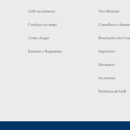
UnB em números
Vice-Reitoria
Conheça os campi
Conselhos e câmara
Como chegar
Resoluções dos Con
Estatuto e Regimento
Superiores
Decanatos
Secretarias
Prefeitura da UnB