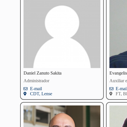
Daniel Zanuto Sakita
Evangeli
Administrador
Auxiliar 
E-mail
E-mai
CDT, Lense
FT, B