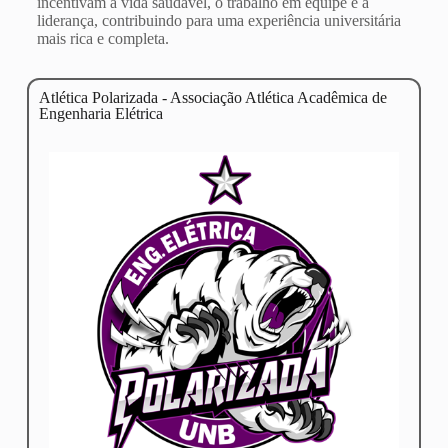
incentivam a vida saudável, o trabalho em equipe e a
liderança, contribuindo para uma experiência universitária
mais rica e completa.
Atlética Polarizada - Associação Atlética Acadêmica de
Engenharia Elétrica