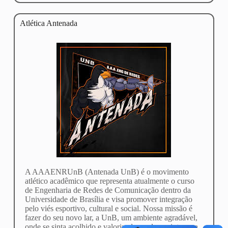
Atlética Antenada
A AAAENRUnB (Antenada UnB) é o movimento
atlético acadêmico que representa atualmente o curso
de Engenharia de Redes de Comunicação dentro da
Universidade de Brasília e visa promover integração
pelo viés esportivo, cultural e social. Nossa missão é
fazer do seu novo lar, a UnB, um ambiente agradável,
onde se sinta acolhido e valorizado, onde se sinta uma