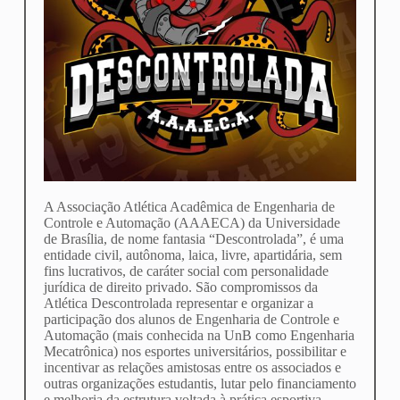
A Associação Atlética Acadêmica de Engenharia de
Controle e Automação (AAAECA) da Universidade
de Brasília, de nome fantasia “Descontrolada”, é uma
entidade civil, autônoma, laica, livre, apartidária, sem
fins lucrativos, de caráter social com personalidade
jurídica de direito privado. São compromissos da
Atlética Descontrolada representar e organizar a
participação dos alunos de Engenharia de Controle e
Automação (mais conhecida na UnB como Engenharia
Mecatrônica) nos esportes universitários, possibilitar e
incentivar as relações amistosas entre os associados e
outras organizações estudantis, lutar pelo financiamento
e melhoria da estrutura voltada à prática esportiva,