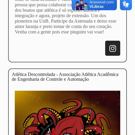
pessoa que possa colaborar com o seu futuro. Longe
dos boatos que atlética é só esporte, atlética é
integração e agora, projeto de extensão. Um dos
pioneiros na UnB. Participe da Antenada e deixe esse
amor laranja e preto tomar de conta do seu coração.
Venha com a gente pois esse pinguim vai voar!
Atlética Descontrolada - Associação Atlética Acadêmica
de Engenharia de Controle e Automação